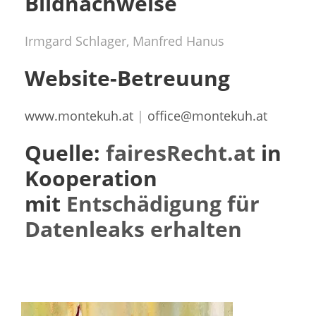
Bildnachweise
Irmgard Schlager, Manfred Hanus
Website-Betreuung
www.montekuh.at
|
office@montekuh.at
Quelle:
fairesRecht.at
in
Kooperation
mit
Entschädigung für
Datenleaks erhalten