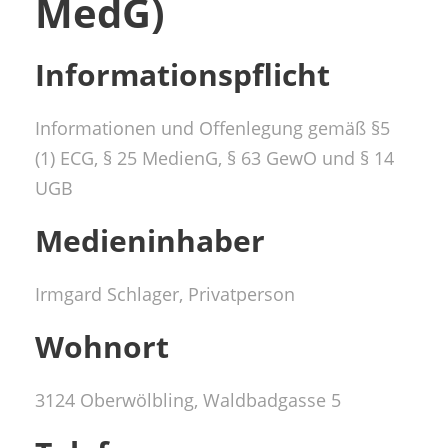
MedG)
Informationspflicht
Informationen und Offenlegung gemäß §5
(1) ECG, § 25 MedienG, § 63 GewO und § 14
UGB
Medieninhaber
Irmgard Schlager, Privatperson
Wohnort
3124 Oberwölbling, Waldbadgasse 5