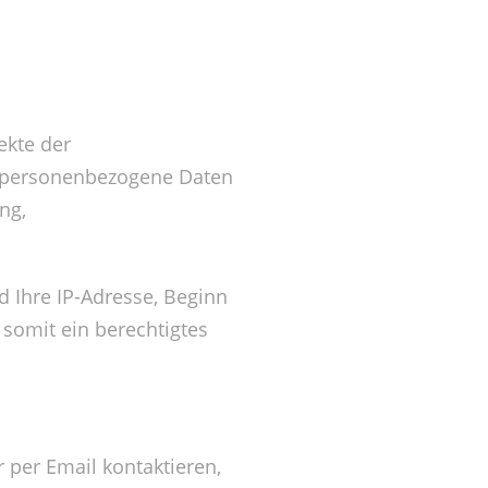
ekte der
n personenbezogene Daten
ng,
d Ihre IP-Adresse, Beginn
 somit ein berechtigtes
 per Email kontaktieren,