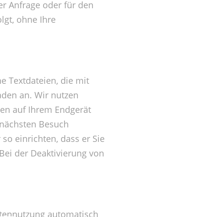
r Anfrage oder für den
lgt, ohne Ihre
e Textdateien, die mit
aden an. Wir nutzen
ben auf Ihrem Endgerät
m nächsten Besuch
o einrichten, dass er Sie
 Bei der Deaktivierung von
itennutzung automatisch