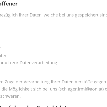
offener
bezüglich Ihrer Daten, welche bei uns gespeichert sin
n
aten
pruch zur Datenverarbeitung
m Zuge der Verarbeitung Ihrer Daten Verstöße gegen
e die Möglichkeit sich bei uns (schlager.irmi@aon.at) 
eschweren.