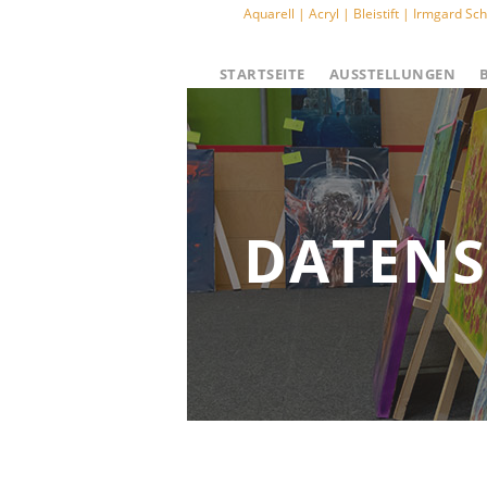
Aquarell | Acryl | Bleistift | Irmgard 
STARTSEITE
AUSSTELLUNGEN
DATEN