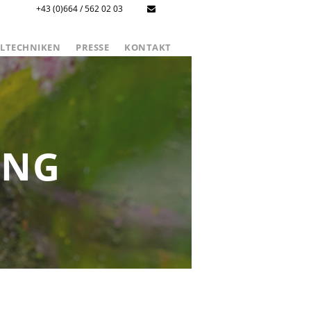
+43 (0)664 / 562 02 03
LTECHNIKEN
PRESSE
KONTAKT
UNG