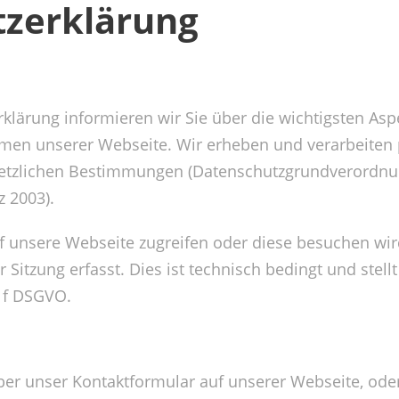
zerklärung
klärung informieren wir Sie über die wichtigsten Asp
men unserer Webseite. Wir erheben und verarbeite
setzlichen Bestimmungen (Datenschutzgrundverordnu
z 2003).
uf unsere Webseite zugreifen oder diese besuchen wir
Sitzung erfasst. Dies ist technisch bedingt und stellt
it f DSGVO.
er unser Kontaktformular auf unserer Webseite, oder