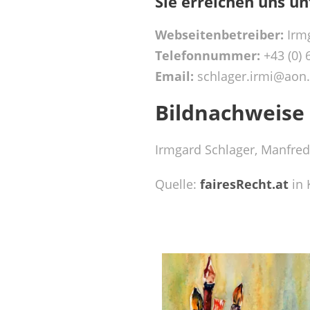
Sie erreichen uns u
Webseitenbetreiber:
Irmg
Telefonnummer:
+43 (0) 
Email:
schlager.irmi@aon.
Bildnachweise
Irmgard Schlager, Manfre
Quelle:
fairesRecht.at
in 