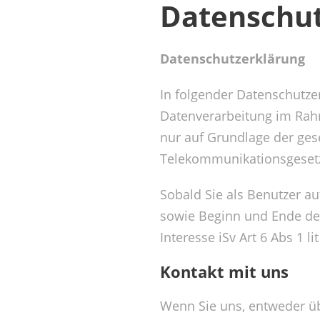
Datenschut
Datenschutzerklärung
In folgender Datenschutzer
Datenverarbeitung im Rah
nur auf Grundlage der ge
Telekommunikationsgeset
Sobald Sie als Benutzer a
sowie Beginn und Ende der 
Interesse iSv Art 6 Abs 1 l
Kontakt mit uns
Wenn Sie uns, entweder üb