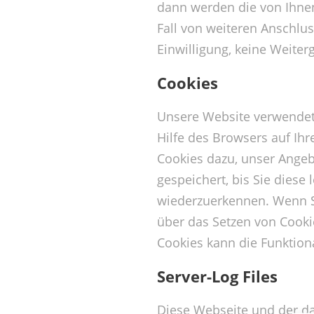
dann werden die von Ihnen
Fall von weiteren Anschlus
Einwilligung, keine Weiter
Cookies
Unsere Website verwendet 
Hilfe des Browsers auf Ih
Cookies dazu, unser Angebo
gespeichert, bis Sie dies
wiederzuerkennen. Wenn Si
über das Setzen von Cookie
Cookies kann die Funktiona
Server-Log Files
Diese Webseite und der d