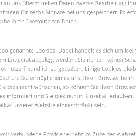
 an uns übermittelten Daten zwecks Bearbeitung Ihre
sfragen für sechs Monate bei uns gespeichert. Es erfo
gabe Ihrer übermittelten Daten.
so genannte Cookies. Dabei handelt es sich um klein
rem Endgerät abgelegt werden. Sie richten keinen Sch
t nutzerfreundlich zu gestalten. Einige Cookies blei
e löschen. Sie ermöglichen es uns, Ihren Browser bei
e dies nicht wünschen, so können Sie Ihren Browser s
s informiert und Sie dies nur im Einzelfall erlauben.
lität unserer Website eingeschränkt sein.
amit verbundene Provider erhebt im Zuge der Webse