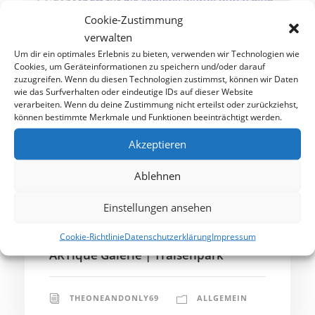
Cookie-Zustimmung
verwalten
Um dir ein optimales Erlebnis zu bieten, verwenden wir Technologien wie
Cookies, um Geräteinformationen zu speichern und/oder darauf
zuzugreifen. Wenn du diesen Technologien zustimmst, können wir Daten
wie das Surfverhalten oder eindeutige IDs auf dieser Website
verarbeiten. Wenn du deine Zustimmung nicht erteilst oder zurückziehst,
können bestimmte Merkmale und Funktionen beeinträchtigt werden.
Akzeptieren
Ablehnen
Einstellungen ansehen
13. FEBRUAR 2024
Cookie-Richtlinie
Datenschutzerklärung
Impressum
ARTique Galerie | Traisenpark
THEONEANDONLY69
ALLGEMEIN