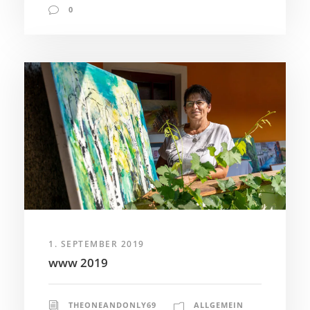
0
1. SEPTEMBER 2019
www 2019
THEONEANDONLY69
ALLGEMEIN