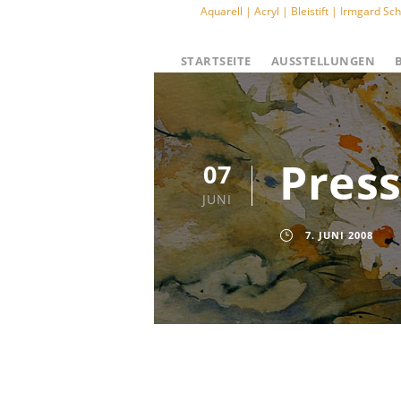
Aquarell | Acryl | Bleistift | Irmgard 
STARTSEITE
AUSSTELLUNGEN
Press
07
JUNI
7. JUNI 2008