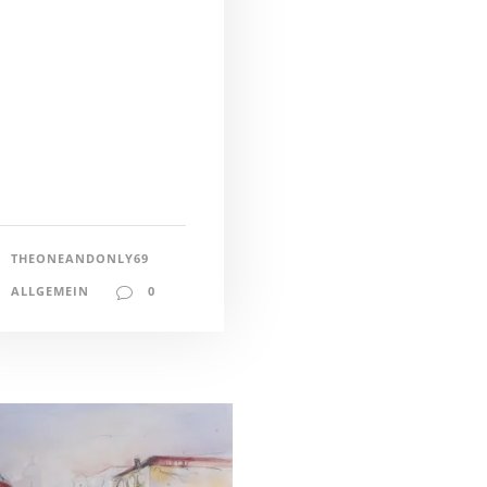
THEONEANDONLY69
ALLGEMEIN
0