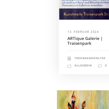
13. FEBRUAR 2024
ARTique Galerie |
Traisenpark
THEONEANDONLY69
ALLGEMEIN
0