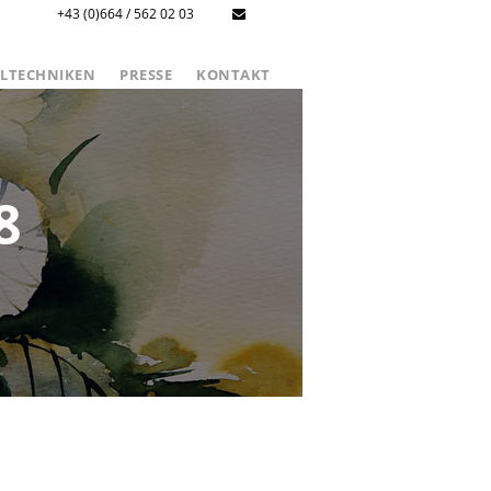
+43 (0)664 / 562 02 03
LTECHNIKEN
PRESSE
KONTAKT
8