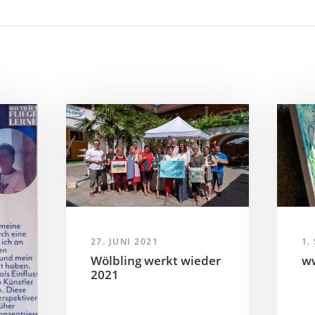
27. JUNI 2021
1.
Wölbling werkt wieder
w
2021